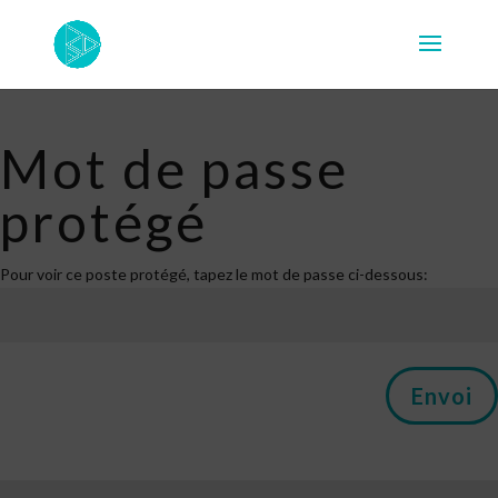
Mot de passe
protégé
Pour voir ce poste protégé, tapez le mot de passe ci-dessous:
Envoi