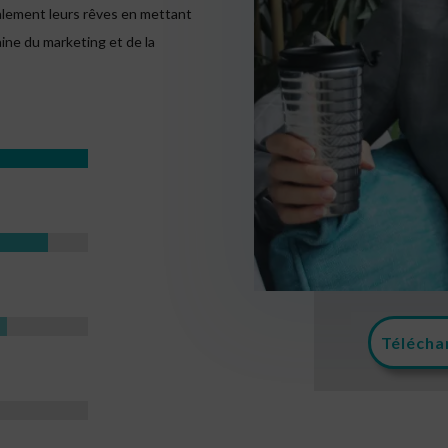
galement leurs rêves en mettant
aine du marketing et de la
Télécha