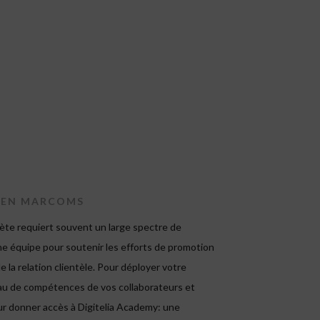
 EN MARCOMS
ète requiert souvent un large spectre de
e équipe pour soutenir les efforts de promotion
 la relation clientèle. Pour déployer votre
eau de compétences de vos collaborateurs et
eur donner accès à Digitelia Academy: une