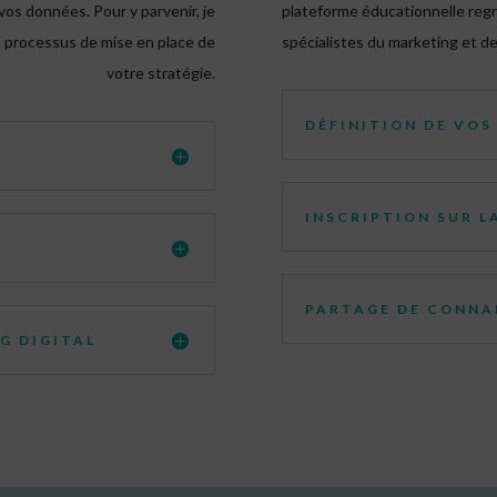
vos données. Pour y parvenir, je
plateforme éducationnelle reg
n processus de mise en place de
spécialistes du marketing et d
votre stratégie.
DÉFINITION DE VOS
INSCRIPTION SUR L
PARTAGE DE CONNA
G DIGITAL