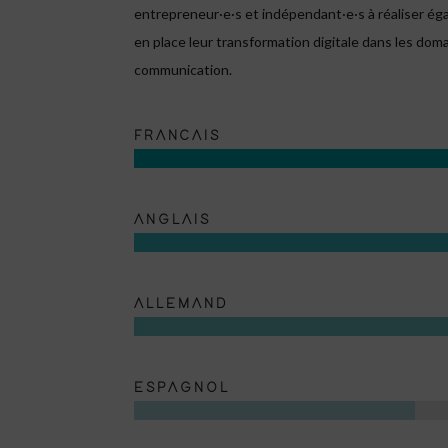
entrepreneur
·e·s et indépendant·e·s à réaliser é
en place leur transformation digitale dans les dom
communication.
FRANCAIS
ANGLAIS
ALLEMAND
ESPAGNOL