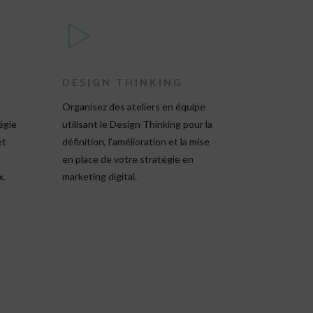
DESIGN THINKING
Organisez des ateliers en équipe
égie
utilisant le Design Thinking pour la
et
définition, l’amélioration et la mise
x
en place de votre stratégie en
x.
marketing digital.