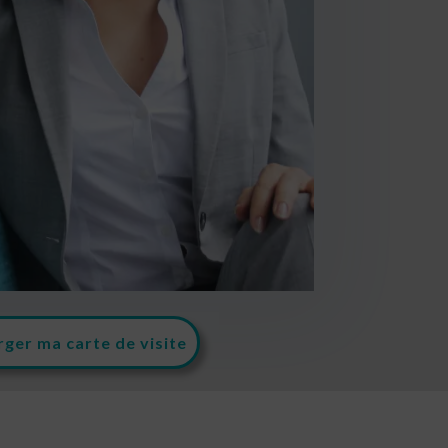
rger ma carte de visite