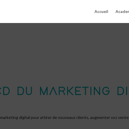
Accueil
Acade
CD DU MARKETING DI
arketing digital pour attirer de nouveaux clients, augmenter vos ventes 