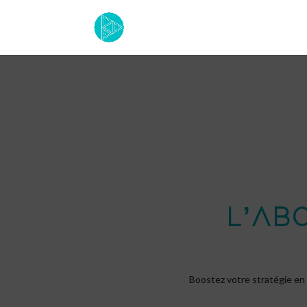
L’AB
Boostez votre stratégie en m