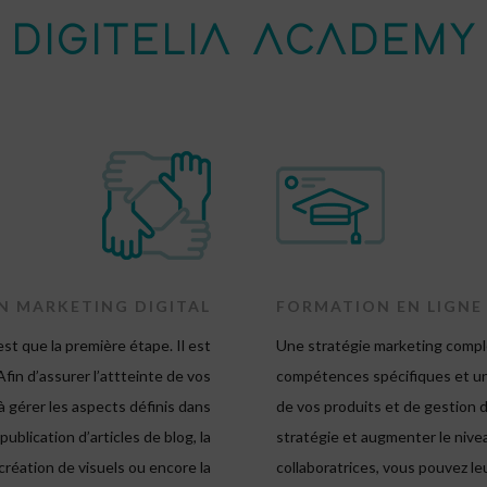
DIGITELIA ACADEMY
N MARKETING DIGITAL
FORMATION EN LIGNE
st que la première étape. Il est
Une stratégie marketing compl
Afin d’assurer l’attteinte de vos
compétences spécifiques et un
à gérer les aspects définis dans
de vos produits et de gestion de
 publication d’articles de blog, la
stratégie et augmenter le niv
création de visuels ou encore la
collaboratrices, vous pouvez l