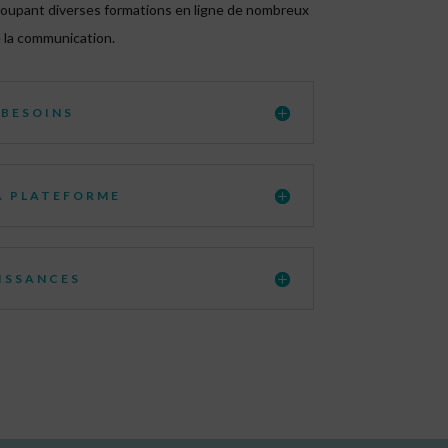
roupant diverses formations en ligne de nombreux
e la communication.
 BESOINS
A PLATEFORME
ISSANCES