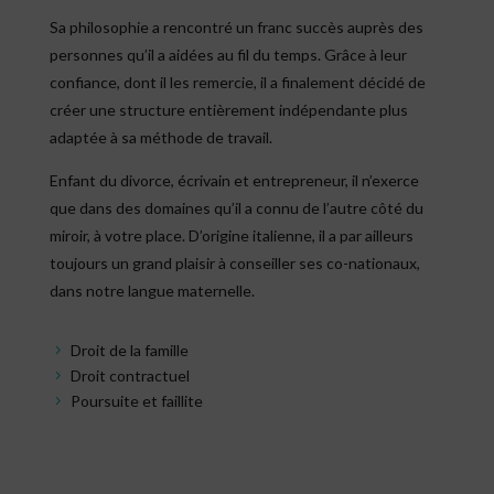
Sa philosophie a rencontré un franc succès auprès des
personnes qu’il a aidées au fil du temps. Grâce à leur
confiance, dont il les remercie, il a finalement décidé de
créer une structure entièrement indépendante plus
adaptée à sa méthode de travail.
Enfant du divorce, écrivain et entrepreneur, il n’exerce
que dans des domaines qu’il a connu de l’autre côté du
miroir, à votre place. D’origine italienne, il a par ailleurs
toujours un grand plaisir à conseiller ses co-nationaux,
dans notre langue maternelle.
Droit de la famille
5
Droit contractuel
5
Poursuite et faillite
5