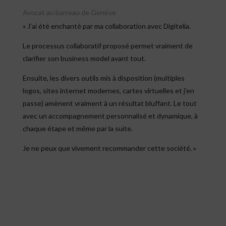
Avocat au barreau de Genève
« J’ai été enchanté par ma collaboration avec Digitelia.
Le processus collaboratif proposé permet vraiment de
clarifier son business model avant tout.
Ensuite, les divers outils mis à disposition (multiples
logos, sites internet modernes, cartes virtuelles et j’en
passe) amènent vraiment à un résultat bluffant. Le tout
avec un accompagnement personnalisé et dynamique, à
chaque étape et même par la suite.
Je ne peux que vivement recommander cette société. »