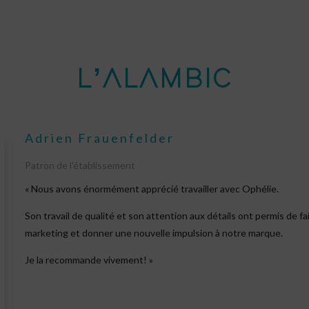
L’ALAMBIC
Adrien Frauenfelder
Patron de l'établissement
« Nous avons énormément apprécié travailler avec Ophélie.
Son travail de qualité et son attention aux détails ont permis de
marketing et donner une nouvelle impulsion à notre marque.
Je la recommande vivement! »