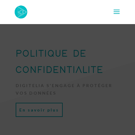
POLITIQUE DE
CONFIDENTIALITE
DIGITELIA S'ENGAGE À PROTÉGER
VOS DONNÉES
En savoir plus