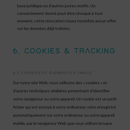
base juridique ou d’autres justes motifs. Un
consentement donné peut être révoqué à tout
moment; cette révocation n’aura toutefois aucun effet
sur les données déjà traitées.
6. COOKIES & TRACKING
6.1 COOKIES ET ÉLÉMENTS D’IMAGE
Sur notre site Web, nous utilisons des « cookies » et
d’autres techniques similaires permettant d’identifier
votre navigateur ou votre appareil. Un cookie est un petit
fichier qui est envoyé à votre ordinateur, voire enregistré
automatiquement sur votre ordinateur ou votre appareil
mobile, par le navigateur Web que vous utilisez lorsque