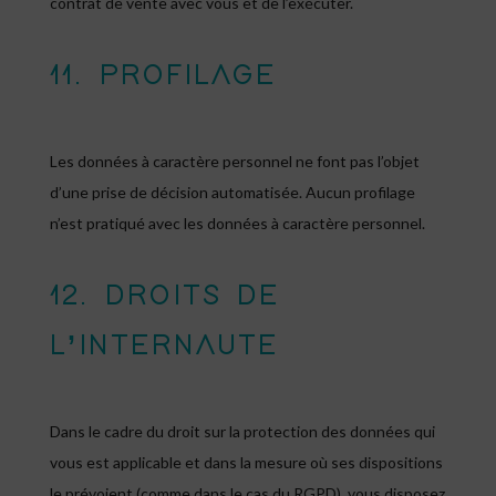
contrat de vente avec vous et de l’exécuter.
11. PROFILAGE
Les données à caractère personnel ne font pas l’objet
d’une prise de décision automatisée. Aucun profilage
n’est pratiqué avec les données à caractère personnel.
12. DROITS DE
L’INTERNAUTE
Dans le cadre du droit sur la protection des données qui
vous est applicable et dans la mesure où ses dispositions
le prévoient (comme dans le cas du RGPD), vous disposez