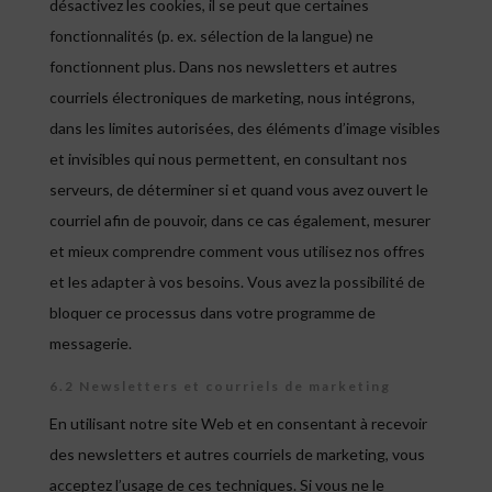
désactivez les cookies, il se peut que certaines
fonctionnalités (p. ex. sélection de la langue) ne
fonctionnent plus. Dans nos newsletters et autres
courriels électroniques de marketing, nous intégrons,
dans les limites autorisées, des éléments d’image visibles
et invisibles qui nous permettent, en consultant nos
serveurs, de déterminer si et quand vous avez ouvert le
courriel afin de pouvoir, dans ce cas également, mesurer
et mieux comprendre comment vous utilisez nos offres
et les adapter à vos besoins. Vous avez la possibilité de
bloquer ce processus dans votre programme de
messagerie.
6.2 Newsletters et courriels de marketing
En utilisant notre site Web et en consentant à recevoir
des newsletters et autres courriels de marketing, vous
acceptez l’usage de ces techniques. Si vous ne le