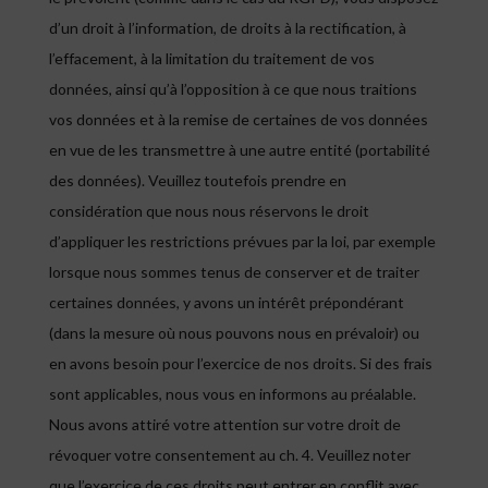
d’un droit à l’information, de droits à la rectification, à
l’effacement, à la limitation du traitement de vos
données, ainsi qu’à l’opposition à ce que nous traitions
vos données et à la remise de certaines de vos données
en vue de les transmettre à une autre entité (portabilité
des données). Veuillez toutefois prendre en
considération que nous nous réservons le droit
d’appliquer les restrictions prévues par la loi, par exemple
lorsque nous sommes tenus de conserver et de traiter
certaines données, y avons un intérêt prépondérant
(dans la mesure où nous pouvons nous en prévaloir) ou
en avons besoin pour l’exercice de nos droits. Si des frais
sont applicables, nous vous en informons au préalable.
Nous avons attiré votre attention sur votre droit de
révoquer votre consentement au ch. 4. Veuillez noter
que l’exercice de ces droits peut entrer en conflit avec