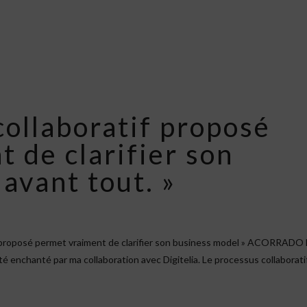
collaboratif proposé
 de clarifier son
avant tout. »
 proposé permet vraiment de clarifier son business model » ACORRADO
é enchanté par ma collaboration avec Digitelia. Le processus collaborati