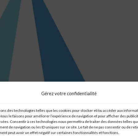
Gérez votre confidentialité
sons des technologies telles que les cookies pour stocker et/ou accéder aux informa
 Nous le faisons pour améliorer l’expérience de navigation et pour afficher des publici
sées. Consentir à ces technologies nous permettra de traiter des données telles que
nt de navigation ou les ID uniques sur ce site. Le fait de ne pas consentir ou de reti
nt peut avoir un effet négatif sur certaines fonctionnalités et fonctions.