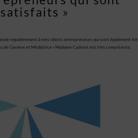
satisfaits »
ande régulièrement à mes clients entrepreneurs qui sont également trè
au de Genève et Médiatrice « Madame Cadoret est très compétente,