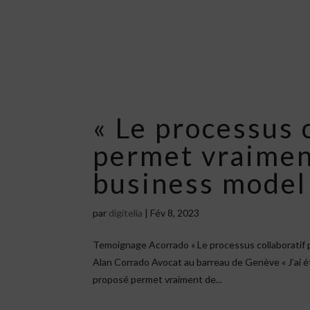
« Le processus 
permet vraiment
business model 
par
digitelia
|
Fév 8, 2023
Temoignage Acorrado « Le processus collaboratif
Alan Corrado Avocat au barreau de Genève « J’ai ét
proposé permet vraiment de...