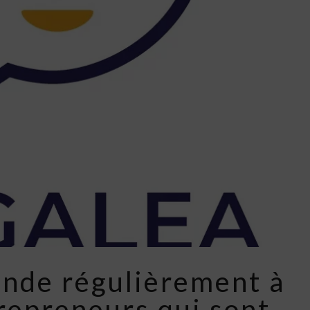
ande régulièrement à
repreneurs qui sont